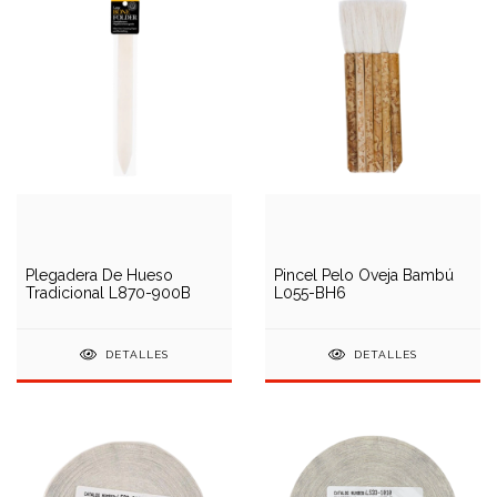
Plegadera De Hueso
Pincel Pelo Oveja Bambú
Tradicional L870-900B
L055-BH6
DETALLES
DETALLES