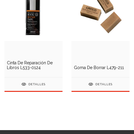
Cinta De Reparación De
Libros L533-0124
Goma De Borrar L479-211
DETALLES
DETALLES