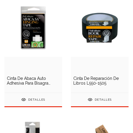
Cinta De Abaca Auto
Cinta De Reparación De
Adhesiva Para Bisagra
Libros L550-1505
L533-0754M
DETALLES
DETALLES