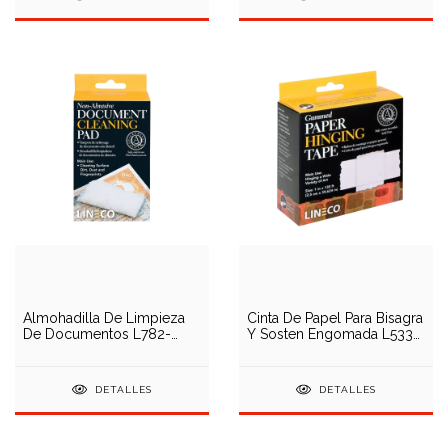
Almohadilla De Limpieza
Cinta De Papel Para Bisagra
De Documentos L782-
Y Sosten Engomada L533-
1004
0751
DETALLES
DETALLES