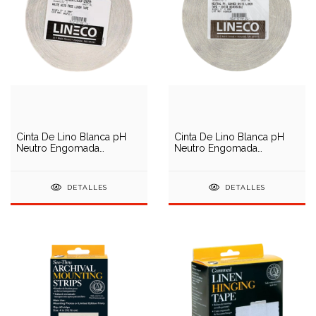
Cinta De Lino Blanca pH
Cinta De Lino Blanca pH
Neutro Engomada
Neutro Engomada
Reversible L533-1010
Reversible L533-1010
DETALLES
DETALLES