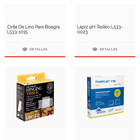
Cinta De Lino Para Bisagra
Lápiz pH Testeo L533-
L533-1015
0023
DETALLES
DETALLES