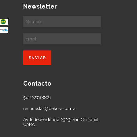
Newsletter
Contacto
541122768821
respuestas@dekora.com.ar
Av. Independencia 2923, San Cristóbal,
CABA