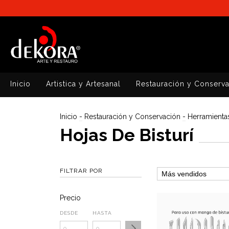
Inicio
Artistica y Artesanal
Restauración y Conserv
Inicio
-
Restauración y Conservación
-
Herramient
Hojas De Bisturí
FILTRAR POR
Precio
DESDE
HASTA