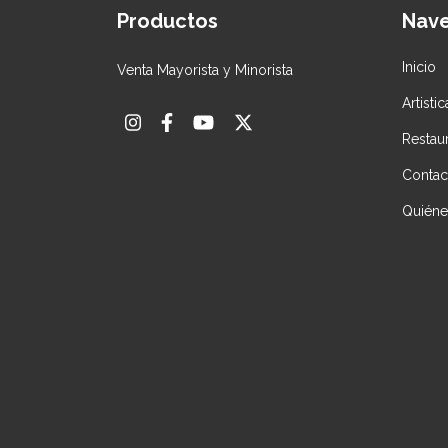
Productos
Nav
Inicio
Venta Mayorista y Minorista
Artisti
Restau
Contac
Quién