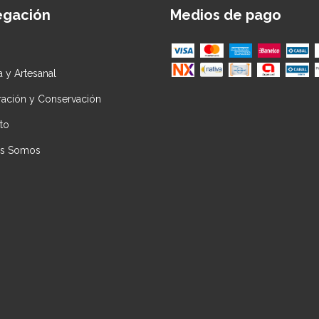
egación
Medios de pago
ca y Artesanal
ración y Conservación
to
es Somos