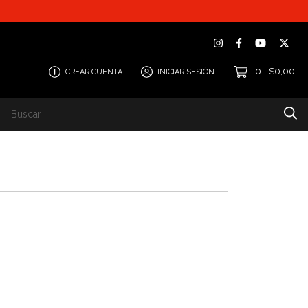
0
$0,00
CREAR CUENTA
INICIAR SESIÓN
-