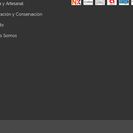
ca y Artesanal
ración y Conservación
to
es Somos