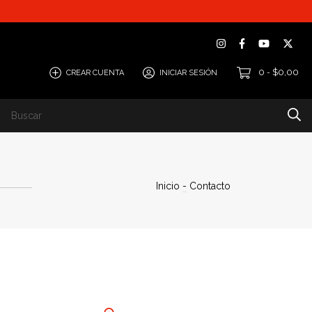
0
$0,00
CREAR CUENTA
INICIAR SESIÓN
-
Inicio
-
Contacto