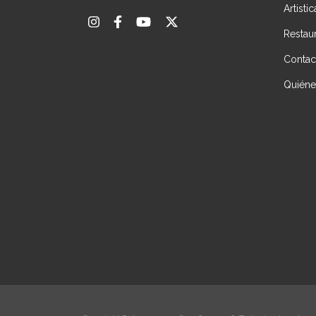
Artisti
Restau
Contac
Quién