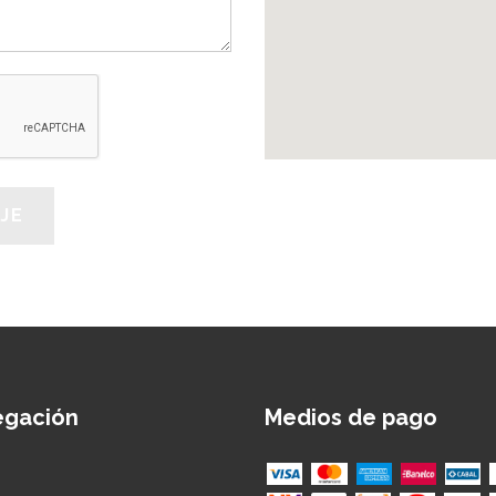
egación
Medios de pago