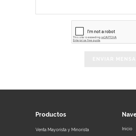
Productos
Nav
Inicio
Venta Mayorista y Minorista