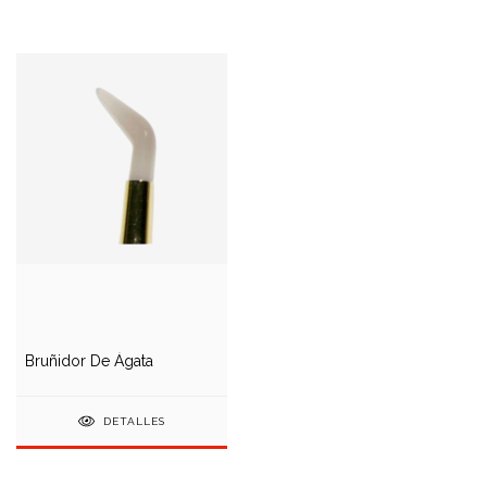
Bruñidor De Ágata
DETALLES