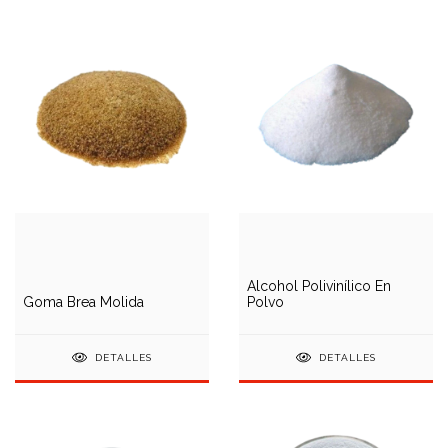
Alcohol Polivinílico En
Goma Brea Molida
Polvo
DETALLES
DETALLES