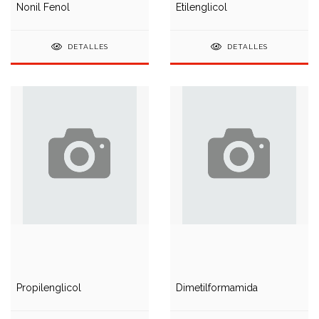
Nonil Fenol
Etilenglicol
DETALLES
DETALLES
Propilenglicol
Dimetilformamida