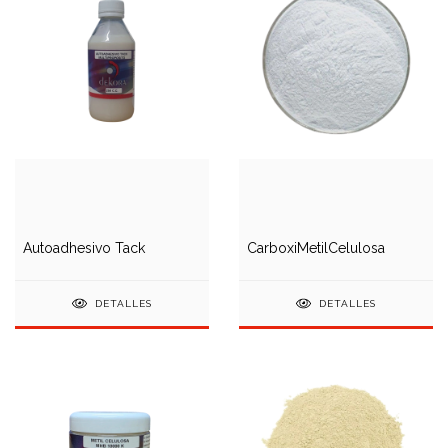
Autoadhesivo Tack
CarboxiMetilCelulosa
DETALLES
DETALLES