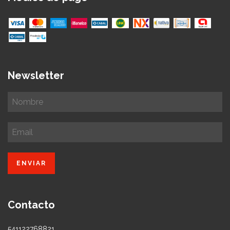
Newsletter
Contacto
541122768821