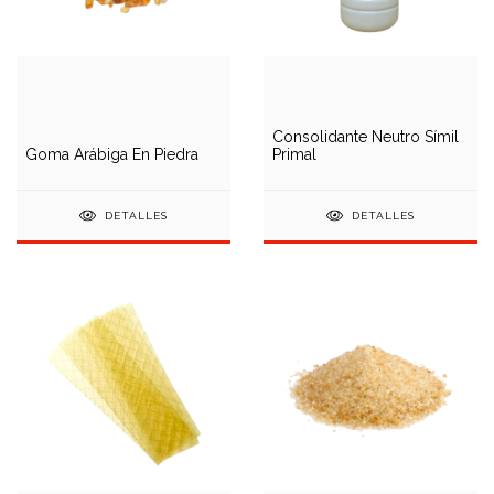
Consolidante Neutro Símil
Goma Arábiga En Piedra
Primal
DETALLES
DETALLES