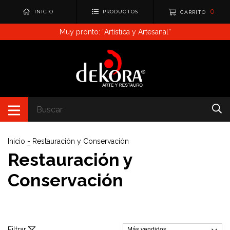
0
INICIO
PRODUCTOS
CARRITO
Muy pronto: “Artística y Artesanal”
Inicio
-
Restauración y Conservación
Restauración y
Conservación
Filtrar