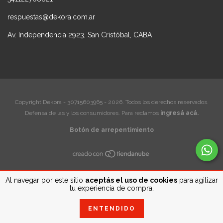
respuestas@dekora.com.ar
Av. Independencia 2923, San Cristóbal, CABA
Copyright Dekora - 30715603965 - 2026. Todos los derechos reservados.
Defensa de las y los consumidores. Para reclamos
ingresá acá.
Botón de arrepentimiento
Al navegar por este sitio
aceptás el uso de cookies
para agilizar
tu experiencia de compra.
ENTENDIDO